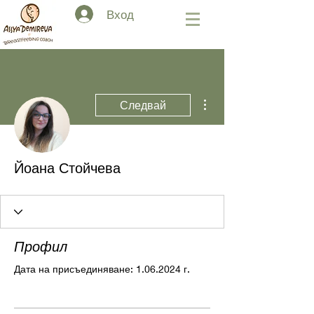
Вход
Още действия
Следвай
Йоана Стойчева
Профил
Дата на присъединяване: 1.06.2024 г.